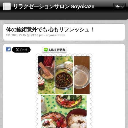
リラクゼーションサロン Soyokaze
Menu
体の施術意外でも 心もリフレッシュ！
9月 18th, 2015 @ 09:52 pm › soyokazeweb