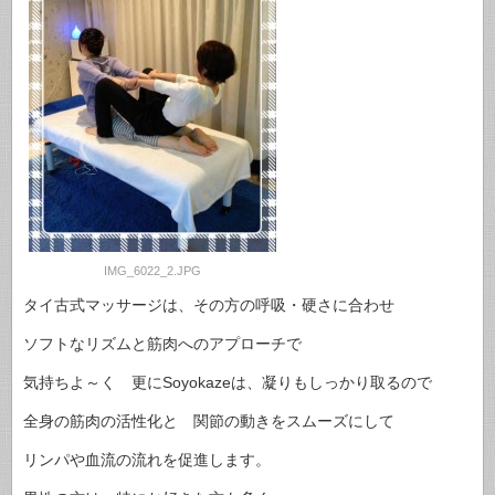
IMG_6022_2.JPG
タイ古式マッサージは、その方の呼吸・硬さに合わせ
ソフトなリズムと筋肉へのアプローチで
気持ちよ～く 更にSoyokazeは、凝りもしっかり取るので
全身の筋肉の活性化と 関節の動きをスムーズにして
リンパや血流の流れを促進します。