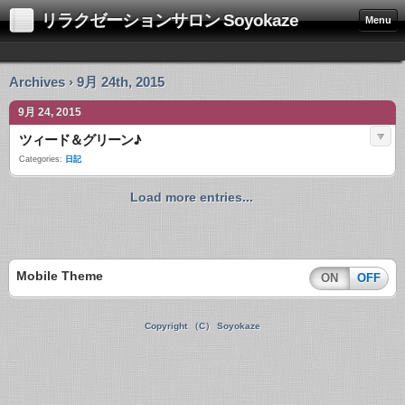
リラクゼーションサロン Soyokaze
Menu
Archives › 9月 24th, 2015
9月 24, 2015
ツィード＆グリーン♪
Categories:
日記
Load more entries...
Mobile Theme
ON
OFF
Copyright （C） Soyokaze